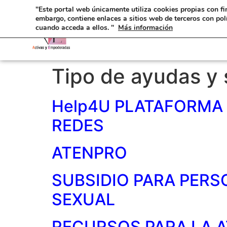
"Este portal web únicamente utiliza cookies propias con fi
embargo, contiene enlaces a sitios web de terceros con pol
cuando acceda a ellos. "
Más información
Tipo de ayudas y 
Help4U PLATAFORMA 
REDES
ATENPRO
SUBSIDIO PARA PERS
SEXUAL
RECURSOS PARA LA 