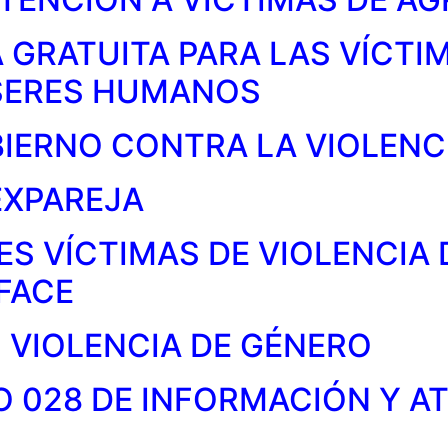
 GRATUITA PARA LAS VÍCTI
 SERES HUMANOS
IERNO CONTRA LA VIOLENC
EXPAREJA
S VÍCTIMAS DE VIOLENCIA
FACE
 VIOLENCIA DE GÉNERO
O 028 DE INFORMACIÓN Y A