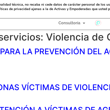
nalidad técnica, no recaba ni cede datos de carácter personal de los u
eAyudas
Formación
A Hombros de Gigantas
íticas de privacidad ajenas a la de Activas y Empoderadas que usted p
Consultoría
servicios:
Violencia de
PARA LA PREVENCIÓN DEL 
ONAS VÍCTIMAS DE VIOLENC
ATENCIÓN A VÍCTIMAS DE A