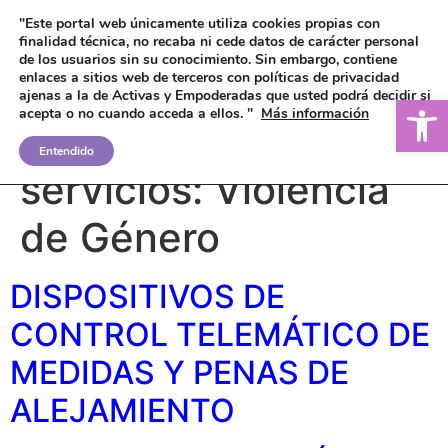
"Este portal web únicamente utiliza cookies propias con
finalidad técnica, no recaba ni cede datos de carácter personal
de los usuarios sin su conocimiento.
Sin embargo, contiene
enlaces a sitios web de terceros con políticas de privacidad
ajenas a la de Activas y Empoderadas que usted podrá decidir si
Ab
acepta o no cuando acceda a ellos. "
Más información
Tipo de ayudas y
Entendido
servicios:
Violencia
de Género
DISPOSITIVOS DE
CONTROL TELEMÁTICO DE
MEDIDAS Y PENAS DE
ALEJAMIENTO