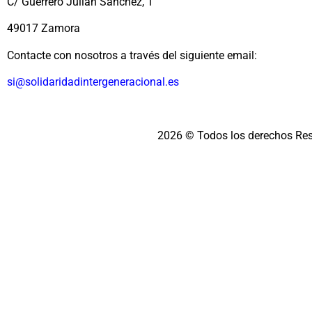
C/ Guerrero Julián Sánchez, 1
49017 Zamora
Contacte con nosotros a través del siguiente email:
si@solidaridadintergeneracional.es
2026 © Todos los derechos Re