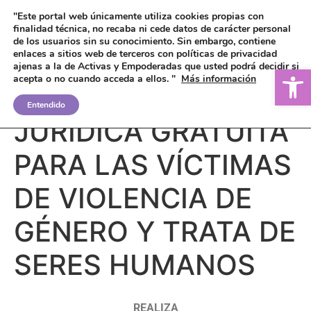
"Este portal web únicamente utiliza cookies propias con
finalidad técnica, no recaba ni cede datos de carácter personal
de los usuarios sin su conocimiento.
Sin embargo, contiene
enlaces a sitios web de terceros con políticas de privacidad
ajenas a la de Activas y Empoderadas que usted podrá decidir si
Ab
acepta o no cuando acceda a ellos. "
Más información
ASISTENCIA
Entendido
JURÍDICA GRATUITA
PARA LAS VÍCTIMAS
DE VIOLENCIA DE
GÉNERO Y TRATA DE
SERES HUMANOS
REALIZA