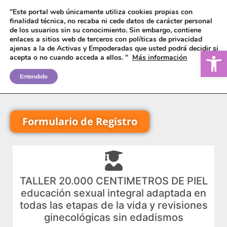
"Este portal web únicamente utiliza cookies propias con
finalidad técnica, no recaba ni cede datos de carácter personal
de los usuarios sin su conocimiento.
Sin embargo, contiene
enlaces a sitios web de terceros con políticas de privacidad
ajenas a la de Activas y Empoderadas que usted podrá decidir si
Ab
acepta o no cuando acceda a ellos. "
Más información
Fórmate Con Nuestra
Entendido
Entidad
Formulario de Registro
TALLER 20.000 CENTIMETROS DE PIEL
educación sexual integral adaptada en
todas las etapas de la vida y revisiones
ginecológicas sin edadismos