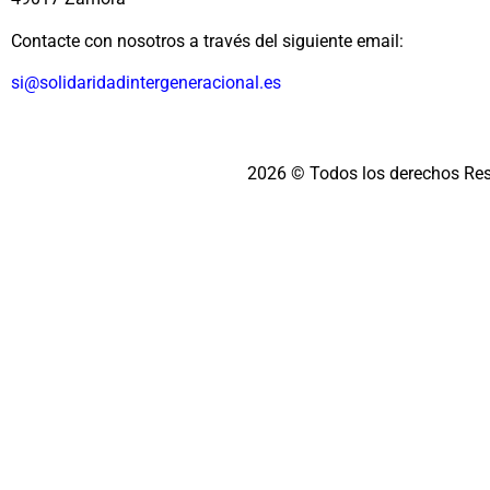
Contacte con nosotros a través del siguiente email:
si@solidaridadintergeneracional.es
2026 © Todos los derechos Re