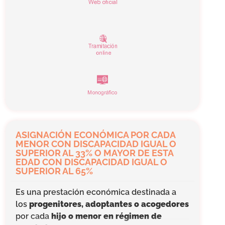
fin de ofrecer cobertura a un mayor número
de familias,
se permite su percepción sin
necesidad de ser beneficiario de dicha
prestación.
Para ello,
será necesario tener
hijos menores de edad y no superar los
límites máximos establecidos
de ingresos
computables, patrimonio neto y test de
activos.
¿Quieres saber si tienes derecho a este
complemento si no percibes el IMV?
ASIGNACIÓN ECONÓMICA POR CADA
Utiliza el
simulador
habilitado para conocer
MENOR CON DISCAPACIDAD IGUAL O
SUPERIOR AL 33% O MAYOR DE ESTA
si tienes derecho.
EDAD CON DISCAPACIDAD IGUAL O
SUPERIOR AL 65%
Es una prestación económica destinada a
los
progenitores, adoptantes o acogedores
por cada
hijo o menor
en régimen de