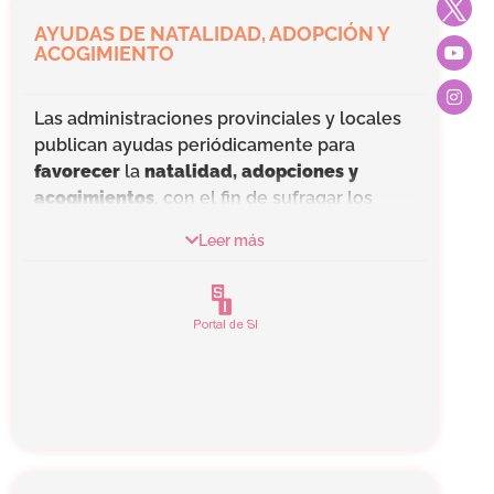
AYUDAS DE NATALIDAD, ADOPCIÓN Y
ACOGIMIENTO
Las administraciones provinciales y locales
publican ayudas periódicamente para
favorecer
la
natalidad, adopciones y
acogimientos
, con el fin de sufragar los
gastos que estos conllevan y mejorar la
Leer más
calidad de vida de las familias.