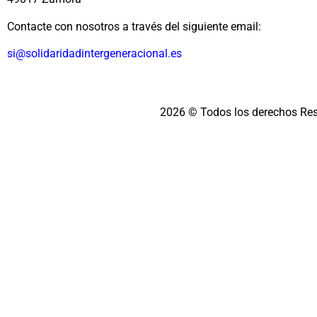
Contacte con nosotros a través del siguiente email:
si@solidaridadintergeneracional.es
2026 © Todos los derechos Re