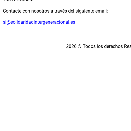
Contacte con nosotros a través del siguiente email:
si@solidaridadintergeneracional.es
2026 © Todos los derechos Re