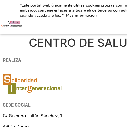
"Este portal web únicamente utiliza cookies propias con fi
embargo, contiene enlaces a sitios web de terceros con pol
cuando acceda a ellos. "
Más información
CENTRO DE SAL
REALIZA
SEDE SOCIAL
C/ Guerrero Julián Sánchez, 1
49017 Zamora