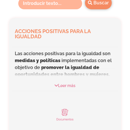
Buscar
ACCIONES POSITIVAS PARA LA
IGUALDAD
Las acciones positivas para la igualdad son
medidas y políticas
implementadas con el
objetivo de
promover la igualdad de
oportunidades entre hombres y mujeres.
Estas acciones buscan corregir los
Leer más
desequilibrios y promover la inclusión.