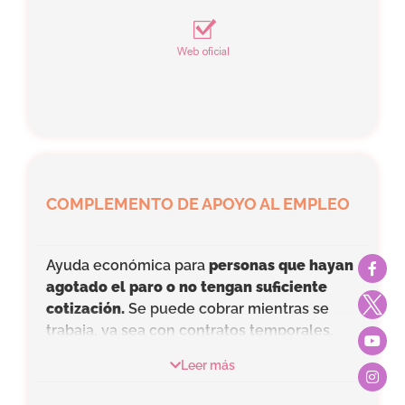
COMPLEMENTO DE APOYO AL EMPLEO
Ayuda económica para
personas que hayan
agotado el paro o no tengan suficiente
cotización.
Se puede cobrar mientras se
trabaja, ya sea con contratos temporales,
jornadas parciales o completas. Tiene una
Leer más
duración máxima de 180 días
. Se solicita
en el SEPE. Al iniciar un trabajo, se