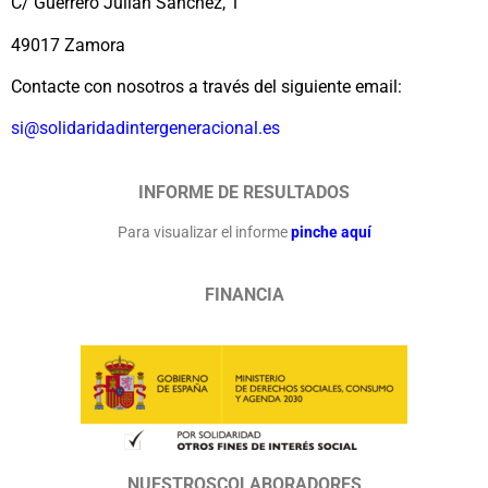
C/ Guerrero Julián Sánchez, 1
49017 Zamora
Contacte con nosotros a través del siguiente email:
si@solidaridadintergeneracional.es
INFORME DE RESULTADOS
Para visualizar el informe
pinche aquí
FINANCIA
NUESTROSCOLABORADORES