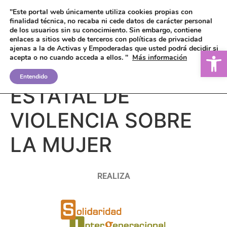
"Este portal web únicamente utiliza cookies propias con
finalidad técnica, no recaba ni cede datos de carácter personal
de los usuarios sin su conocimiento.
Sin embargo, contiene
enlaces a sitios web de terceros con políticas de privacidad
ajenas a la de Activas y Empoderadas que usted podrá decidir si
Ab
acepta o no cuando acceda a ellos. "
Más información
OBSERVATORIO
Entendido
ESTATAL DE
VIOLENCIA SOBRE
LA MUJER
REALIZA