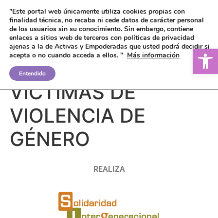
"Este portal web únicamente utiliza cookies propias con
finalidad técnica, no recaba ni cede datos de carácter personal
de los usuarios sin su conocimiento.
Sin embargo, contiene
enlaces a sitios web de terceros con políticas de privacidad
ajenas a la de Activas y Empoderadas que usted podrá decidir si
Ab
acepta o no cuando acceda a ellos. "
Más información
DERECHOS DE LAS
Entendido
VÍCTIMAS DE
VIOLENCIA DE
GÉNERO
REALIZA