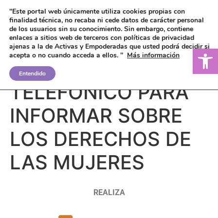
"Este portal web únicamente utiliza cookies propias con
finalidad técnica, no recaba ni cede datos de carácter personal
de los usuarios sin su conocimiento.
Sin embargo, contiene
enlaces a sitios web de terceros con políticas de privacidad
ajenas a la de Activas y Empoderadas que usted podrá decidir si
Ab
acepta o no cuando acceda a ellos. "
Más información
SERVICIO
Entendido
TELEFÓNICO PARA
INFORMAR SOBRE
LOS DERECHOS DE
LAS MUJERES
REALIZA