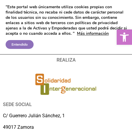
"Este portal web únicamente utiliza cookies propias con
finalidad técnica, no recaba ni cede datos de carácter personal
de los usuarios sin su conocimiento.
Sin embargo, contiene
enlaces a sitios web de terceros con políticas de privacidad
ajenas a la de Activas y Empoderadas que usted podrá decidir si
Ab
acepta o no cuando acceda a ellos. "
Más información
LÍNEA OIM
Entendido
REALIZA
SEDE SOCIAL
C/ Guerrero Julián Sánchez, 1
49017 Zamora