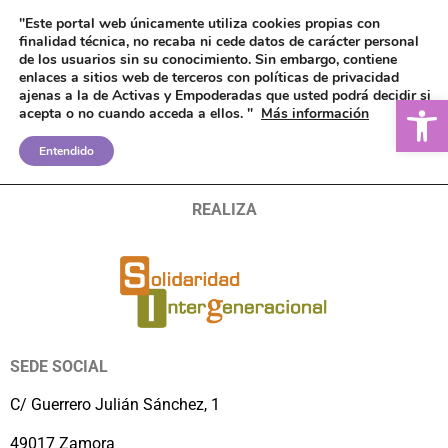
"Este portal web únicamente utiliza cookies propias con
finalidad técnica, no recaba ni cede datos de carácter personal
de los usuarios sin su conocimiento.
Sin embargo, contiene
enlaces a sitios web de terceros con políticas de privacidad
ajenas a la de Activas y Empoderadas que usted podrá decidir si
Ab
acepta o no cuando acceda a ellos. "
Más información
ERASMUS
Entendido
REALIZA
SEDE SOCIAL
C/ Guerrero Julián Sánchez, 1
49017 Zamora