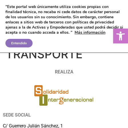
"Este portal web únicamente utiliza cookies propias con
finalidad técnica, no recaba ni cede datos de carácter personal
de los usuarios sin su conocimiento.
Sin embargo, contiene
enlaces a sitios web de terceros con políticas de privacidad
ajenas a la de Activas y Empoderadas que usted podrá decidir si
Ab
acepta o no cuando acceda a ellos. "
Más información
AYUDAS AL
Entendido
TRANSPORTE
REALIZA
SEDE SOCIAL
C/ Guerrero Julián Sánchez, 1