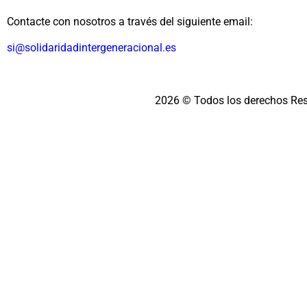
Contacte con nosotros a través del siguiente email:
si@solidaridadintergeneracional.es
2026 © Todos los derechos Re