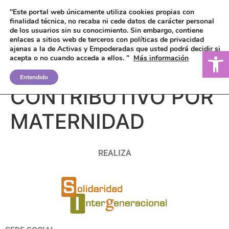
"Este portal web únicamente utiliza cookies propias con
finalidad técnica, no recaba ni cede datos de carácter personal
de los usuarios sin su conocimiento.
Sin embargo, contiene
enlaces a sitios web de terceros con políticas de privacidad
ajenas a la de Activas y Empoderadas que usted podrá decidir si
Ab
acepta o no cuando acceda a ellos. "
Más información
SUBSIDIO NO
Entendido
CONTRIBUTIVO POR
MATERNIDAD
REALIZA