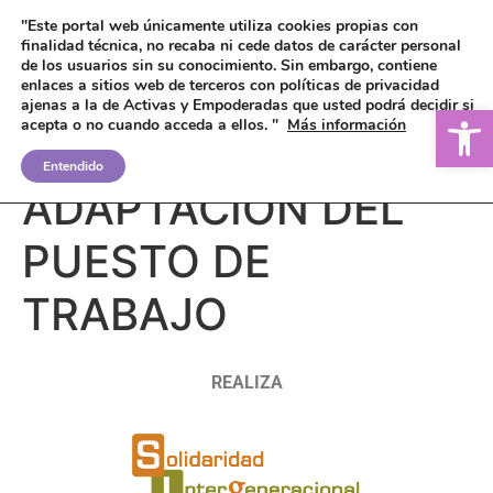
"Este portal web únicamente utiliza cookies propias con
finalidad técnica, no recaba ni cede datos de carácter personal
de los usuarios sin su conocimiento.
Sin embargo, contiene
enlaces a sitios web de terceros con políticas de privacidad
ajenas a la de Activas y Empoderadas que usted podrá decidir si
Ab
acepta o no cuando acceda a ellos. "
Más información
SOLICITUD DE
Entendido
ADAPTACIÓN DEL
PUESTO DE
TRABAJO
REALIZA