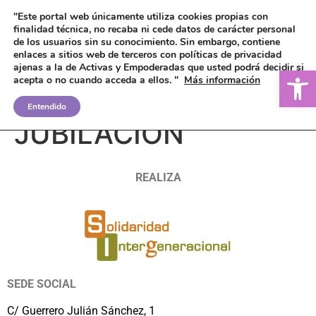
"Este portal web únicamente utiliza cookies propias con
finalidad técnica, no recaba ni cede datos de carácter personal
de los usuarios sin su conocimiento.
Sin embargo, contiene
enlaces a sitios web de terceros con políticas de privacidad
ajenas a la de Activas y Empoderadas que usted podrá decidir si
Ab
acepta o no cuando acceda a ellos. "
Más información
SIMULADOR DE
Entendido
JUBILACIÓN
REALIZA
SEDE SOCIAL
C/ Guerrero Julián Sánchez, 1