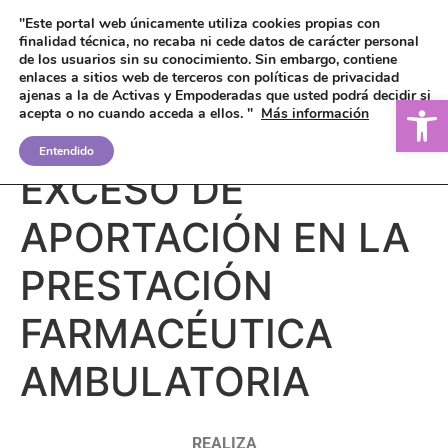
"Este portal web únicamente utiliza cookies propias con
finalidad técnica, no recaba ni cede datos de carácter personal
de los usuarios sin su conocimiento.
Sin embargo, contiene
enlaces a sitios web de terceros con políticas de privacidad
ajenas a la de Activas y Empoderadas que usted podrá decidir si
Ab
acepta o no cuando acceda a ellos. "
Más información
REINTEGRO DEL
Entendido
EXCESO DE
APORTACIÓN EN LA
PRESTACIÓN
FARMACÉUTICA
AMBULATORIA
REALIZA