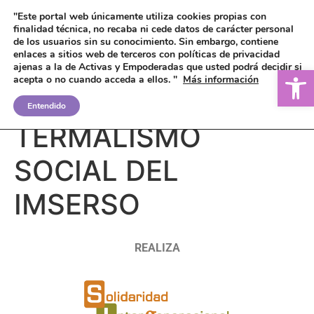
"Este portal web únicamente utiliza cookies propias con
finalidad técnica, no recaba ni cede datos de carácter personal
de los usuarios sin su conocimiento.
Sin embargo, contiene
enlaces a sitios web de terceros con políticas de privacidad
ajenas a la de Activas y Empoderadas que usted podrá decidir si
Ab
acepta o no cuando acceda a ellos. "
Más información
PROGRAMAS DE
Entendido
TERMALISMO
SOCIAL DEL
IMSERSO
REALIZA