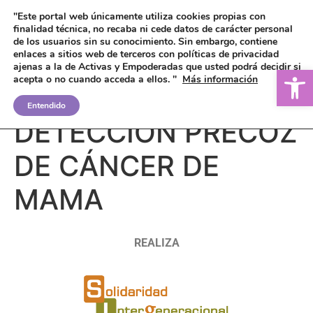
"Este portal web únicamente utiliza cookies propias con
finalidad técnica, no recaba ni cede datos de carácter personal
de los usuarios sin su conocimiento.
Sin embargo, contiene
enlaces a sitios web de terceros con políticas de privacidad
ajenas a la de Activas y Empoderadas que usted podrá decidir si
Ab
acepta o no cuando acceda a ellos. "
Más información
PROGRAMA DE
Entendido
DETECCIÓN PRECOZ
DE CÁNCER DE
MAMA
REALIZA