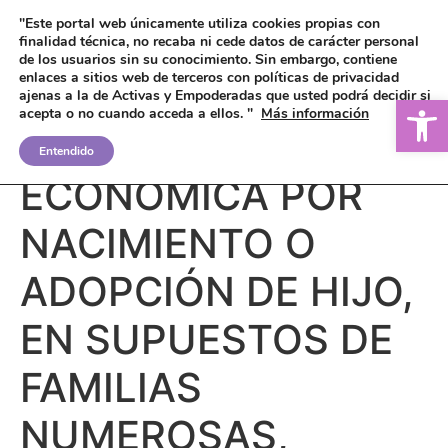
"Este portal web únicamente utiliza cookies propias con
finalidad técnica, no recaba ni cede datos de carácter personal
de los usuarios sin su conocimiento.
Sin embargo, contiene
enlaces a sitios web de terceros con políticas de privacidad
ajenas a la de Activas y Empoderadas que usted podrá decidir si
Ab
acepta o no cuando acceda a ellos. "
Más información
PRESTACIÓN
Entendido
ECONÓMICA POR
NACIMIENTO O
ADOPCIÓN DE HIJO,
EN SUPUESTOS DE
FAMILIAS
NUMEROSAS,