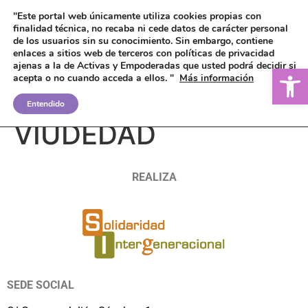
"Este portal web únicamente utiliza cookies propias con
finalidad técnica, no recaba ni cede datos de carácter personal
de los usuarios sin su conocimiento.
Sin embargo, contiene
enlaces a sitios web de terceros con políticas de privacidad
ajenas a la de Activas y Empoderadas que usted podrá decidir si
Ab
acepta o no cuando acceda a ellos. "
Más información
PENSIÓN DE
Entendido
VIUDEDAD
REALIZA
SEDE SOCIAL