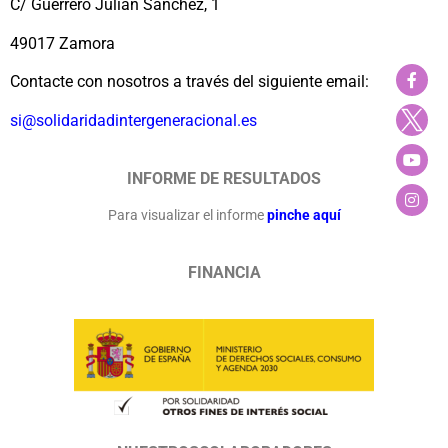
C/ Guerrero Julián Sánchez, 1
49017 Zamora
Contacte con nosotros a través del siguiente email:
si@solidaridadintergeneracional.es
INFORME DE RESULTADOS
Para visualizar el informe
pinche aquí
FINANCIA