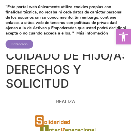
"Este portal web únicamente utiliza cookies propias con
finalidad técnica, no recaba ni cede datos de carácter personal
de los usuarios sin su conocimiento.
Sin embargo, contiene
enlaces a sitios web de terceros con políticas de privacidad
ajenas a la de Activas y Empoderadas que usted podrá decidir si
Ab
acepta o no cuando acceda a ellos. "
Más información
EXCEDENCIA POR
Entendido
CUIDADO DE HIJO/A:
DERECHOS Y
SOLICITUD
REALIZA