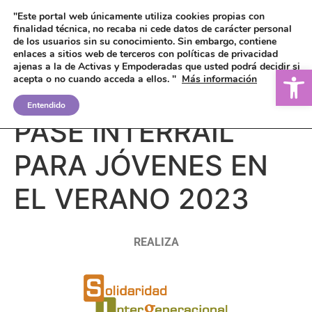
"Este portal web únicamente utiliza cookies propias con
finalidad técnica, no recaba ni cede datos de carácter personal
de los usuarios sin su conocimiento.
Sin embargo, contiene
enlaces a sitios web de terceros con políticas de privacidad
ajenas a la de Activas y Empoderadas que usted podrá decidir si
Ab
acepta o no cuando acceda a ellos. "
Más información
DESCUENTOS EN EL
Entendido
PASE INTERRAIL
PARA JÓVENES EN
EL VERANO 2023
REALIZA