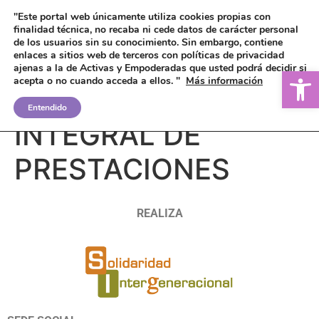
"Este portal web únicamente utiliza cookies propias con
finalidad técnica, no recaba ni cede datos de carácter personal
de los usuarios sin su conocimiento.
Sin embargo, contiene
enlaces a sitios web de terceros con políticas de privacidad
ajenas a la de Activas y Empoderadas que usted podrá decidir si
Ab
acepta o no cuando acceda a ellos. "
Más información
CERTIFICADO
Entendido
INTEGRAL DE
PRESTACIONES
REALIZA