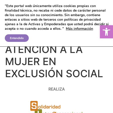
"Este portal web únicamente utiliza cookies propias con
finalidad técnica, no recaba ni cede datos de carácter personal
de los usuarios sin su conocimiento.
Sin embargo, contiene
enlaces a sitios web de terceros con políticas de privacidad
ajenas a la de Activas y Empoderadas que usted podrá decidir si
Ab
acepta o no cuando acceda a ellos. "
Más información
CENTRO DE
Entendido
ATENCIÓN A LA
MUJER EN
EXCLUSIÓN SOCIAL
REALIZA