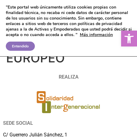
"Este portal web únicamente utiliza cookies propias con
finalidad técnica, no recaba ni cede datos de carácter personal
de los usuarios sin su conocimiento.
Sin embargo, contiene
enlaces a sitios web de terceros con políticas de privacidad
ajenas a la de Activas y Empoderadas que usted podrá decidir si
Ab
acepta o no cuando acceda a ellos. "
Más información
CARNÉ JOVEN
Entendido
EUROPEO
REALIZA
SEDE SOCIAL
C/ Guerrero Julián Sánchez, 1