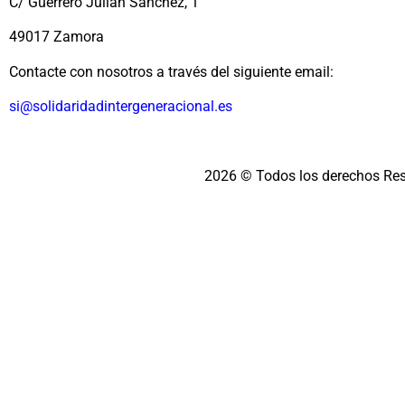
C/ Guerrero Julián Sánchez, 1
49017 Zamora
Contacte con nosotros a través del siguiente email:
si@solidaridadintergeneracional.es
2026 © Todos los derechos Re