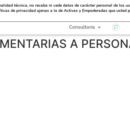
nalidad técnica, no recaba ni cede datos de carácter personal de los u
eAyudas
Formación
A Hombros de Gigantas
íticas de privacidad ajenas a la de Activas y Empoderadas que usted p
Consultoría
MENTARIAS A PERSON