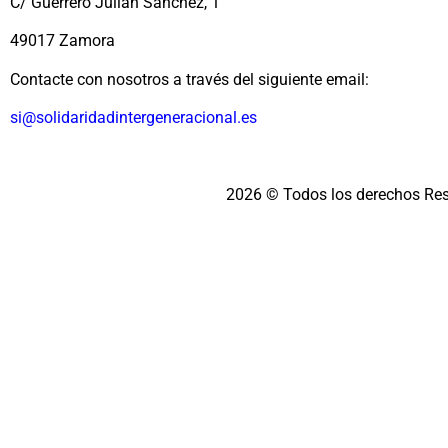
C/ Guerrero Julián Sánchez, 1
49017 Zamora
Contacte con nosotros a través del siguiente email:
si@solidaridadintergeneracional.es
2026 © Todos los derechos Re