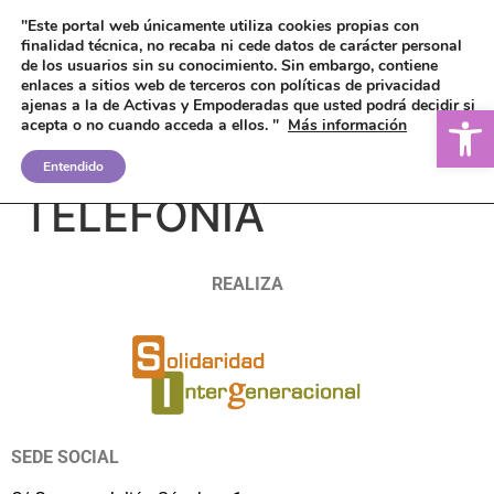
"Este portal web únicamente utiliza cookies propias con
finalidad técnica, no recaba ni cede datos de carácter personal
de los usuarios sin su conocimiento.
Sin embargo, contiene
enlaces a sitios web de terceros con políticas de privacidad
ajenas a la de Activas y Empoderadas que usted podrá decidir si
Ab
acepta o no cuando acceda a ellos. "
Más información
ABONO SOCIAL DE
Entendido
TELEFONÍA
REALIZA
SEDE SOCIAL