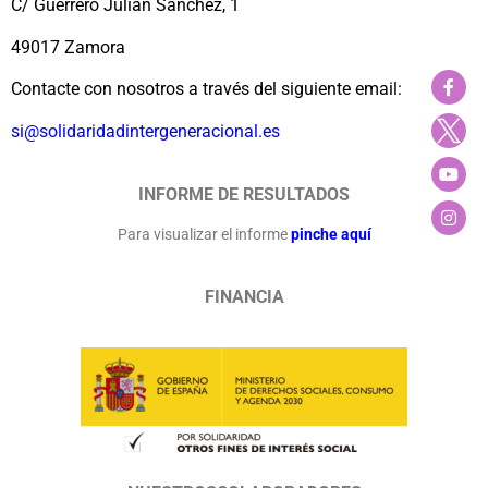
C/ Guerrero Julián Sánchez, 1
49017 Zamora
Contacte con nosotros a través del siguiente email:
si@solidaridadintergeneracional.es
INFORME DE RESULTADOS
Para visualizar el informe
pinche aquí
FINANCIA