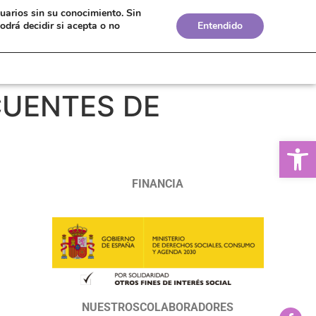
suarios sin su conocimiento.
Sin
Bolsa de Empleo
Boletines
Biblioteca
odrá decidir si acepta o no
Entendido
CUENTES DE
Ab
FINANCIA
NUESTROSCOLABORADORES