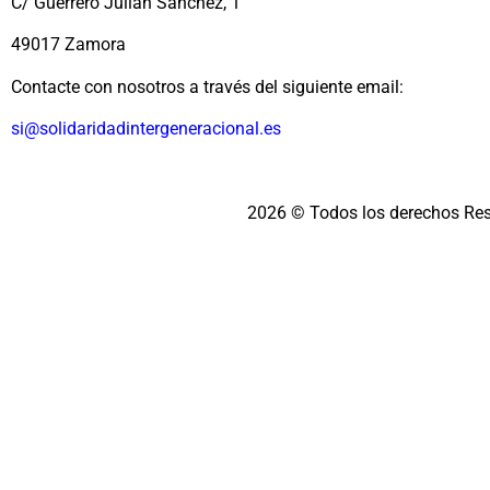
C/ Guerrero Julián Sánchez, 1
49017 Zamora
Contacte con nosotros a través del siguiente email:
si@solidaridadintergeneracional.es
2026 © Todos los derechos Re